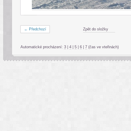
← Předchozí
Zpět do složky
Automatické procházení:
3
|
4
|
5
|
6
|
7
(čas ve vteřinách)