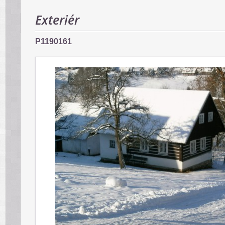
Exteriér
P1190161