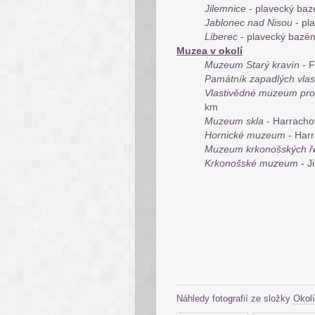
Jilemnice
- plavecký baz
Jablonec nad Nisou
- pl
Liberec
- plavecký bazé
Muzea v okolí
Muzeum Starý kravín
- 
Památník zapadlých vla
Vlastivědné muzeum pro 
km
Muzeum skla
- Harracho
Hornické muzeum
- Har
Muzeum krkonošských ř
Krkonošské muzeum
- J
Náhledy fotografií ze složky
Okolí