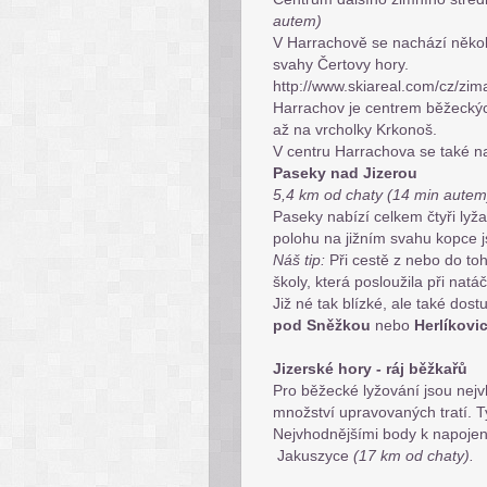
autem)
V Harrachově se nachází někol
svahy Čertovy hory.
http://www.skiareal.com/cz/zim
Harrachov je centrem běžecký
až na vrcholky Krkonoš.
V centru Harrachova se také 
Paseky nad Jizerou
5,4 km od chaty (14 min autem
Paseky nabízí celkem čtyři lyž
polohu na jižním svahu kopce j
Náš tip:
Při cestě z nebo do to
školy, která posloužila při natá
Již né tak blízké, ale také dost
pod Sněžkou
nebo
Herlíkovi
Jizerské hory - ráj běžkařů
Pro běžecké lyžování jsou nejv
množství upravovaných tratí. T
Nejvhodnějšími body k napojen
Jakuszyce
(17 km od chaty).